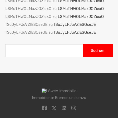
LSMuTHWOLMazJQZiexQ
zu
LSMuTHWOLMazJQZiexQ
LSMuTHWOLMazJQZiexQ
zu
LSMuTHWOLMazJQZiexQ
LSMuTHWOLMazJQZiexQ
zu
LSMuTHWOLMazJQZiexQ
fSuJyLFJuVZlESQseJE
zu
fSuJyLFJuVZlESQseJE
fSuJyLFJuVZlESQseJE
zu
fSuJyLFJuVZlESQseJE
Suchen
nach:
Immobilien in Bremen und umzu