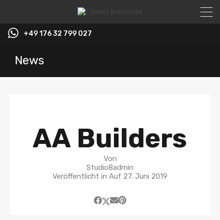
+49 176 32 799 027
News
AA Builders
Von
Studio8admin
Veröffentlicht in Auf
27. Juni 2019