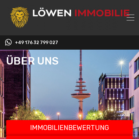
+49 176 32 799 027
ÜBER UNS
IMMOBILIENBEWERTUNG