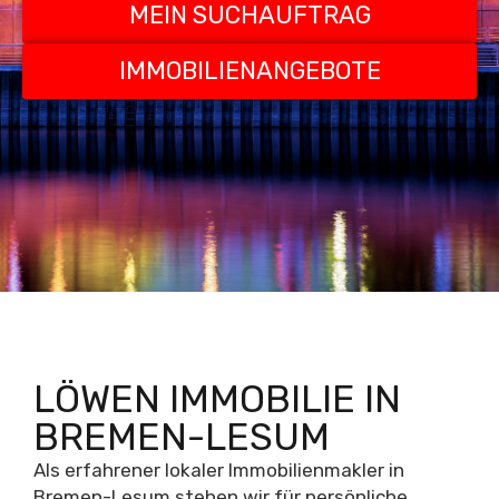
MEIN SUCHAUFTRAG
IMMOBILIENANGEBOTE
LÖWEN IMMOBILIE IN
BREMEN-LESUM
Als erfahrener lokaler Immobilienmakler in
Bremen-Lesum stehen wir für persönliche