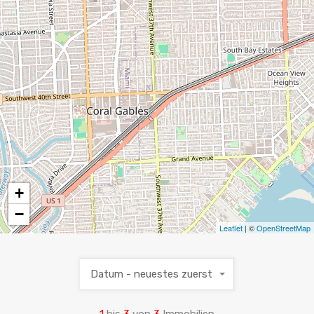
+
−
Leaflet
| ©
OpenStreetMap
Datum - neuestes zuerst