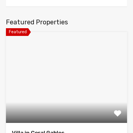
Featured Properties
Featured
Villa in Coral Gables