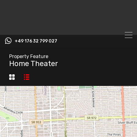
+49 176 32 799 027
Property Feature
Home Theater