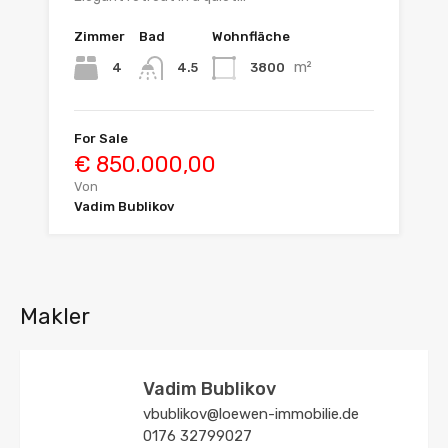
Zimmer
Bad
Wohnfläche
m²
4
3800
4.5
For Sale
€ 850.000,00
Von
Vadim Bublikov
Makler
Vadim Bublikov
vbublikov@loewen-immobilie.de
0176 32799027